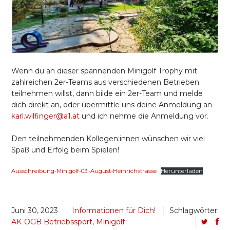
Wenn du an dieser spannenden Minigolf Trophy mit
zahlreichen 2er-Teams aus verschiedenen Betrieben
teilnehmen willst, dann bilde ein 2er-Team und melde
dich direkt an, oder übermittle uns deine Anmeldung an
karl.wilfinger@a1.at
und ich nehme die Anmeldung vor.
Den teilnehmenden Kollegen:innen wünschen wir viel
Spaß und Erfolg beim Spielen!
Ausschreibung-Minigolf-03.-August-Heinrichstrasse
Herunterladen
Juni 30, 2023
Informationen für Dich!
Schlagwörter:
AK-ÖGB Betriebssport
,
Minigolf