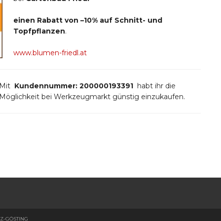
einen Rabatt von
–10% auf Schnitt- und
Topfpflanzen
.
www.blumen-friedl.at
Mit
Kundennummer: 200000193391
habt ihr die
Möglichkeit bei Werkzeugmarkt günstig einzukaufen.
AZ-GÖSTING