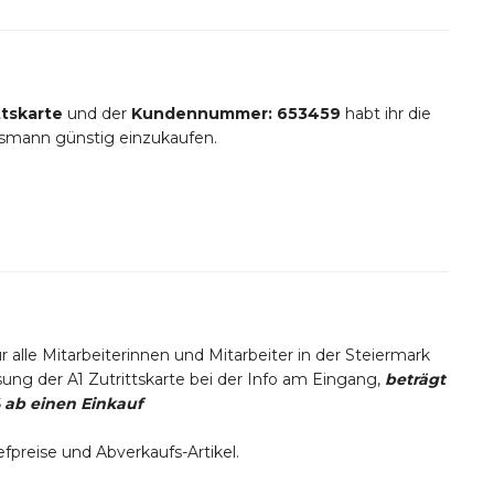
ittskarte
und der
Kundennummer: 653459
habt ihr die
usmann günstig einzukaufen.
r alle Mit
arbeiterinnen und Mitarbeiter in der Steiermark
ung der A1 Zutrittskarte bei der Info am Eingang,
beträgt
% ab einen Einkauf
preise und Abverkaufs-Artikel.