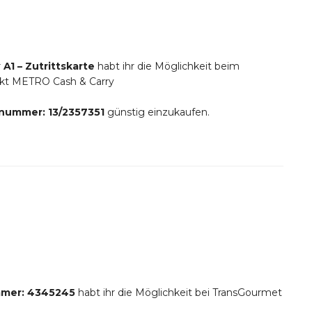
r
A1 – Zutrittskarte
habt ihr die Möglichkeit beim
kt METRO Cash & Carry
ummer: 13/2357351
günstig einzukaufen.
mer: 4345245
habt ihr die Möglichkeit bei TransGourmet