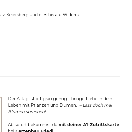
az-Seiersberg und dies bis auf Widerruf.
Der Alltag ist oft grau genug – bringe Farbe in dein
Leben mit Pflanzen und Blumen.
– Lass doch mal
Blumen sprechen! –
Ab sofort bekommst du
mit deiner A1–Zutrittskarte
bei
Gartenbau Friedl