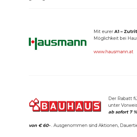
Mit eurer
A1 – Zutr
Möglichkeit bei Ha
www.hausmann.at
Der Rabatt fü
unter Vorweis
ab sofort 7 
von € 60-
. Ausgenommen sind Aktionen, Dauertief