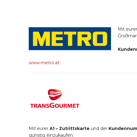
Mit eure
Großmar
Kundenn
www.metro.at
Mit eurer
A1 – Zutrittskarte
und der
Kundennum
günstig einzukaufen.