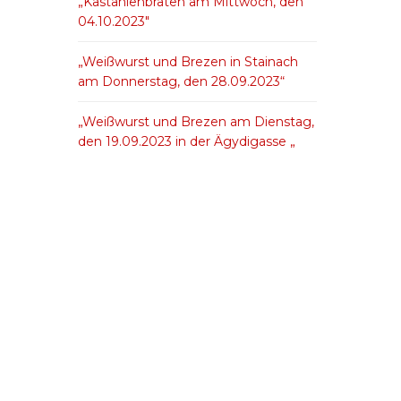
„Kastanienbraten am Mittwoch, den
04.10.2023″
„Weißwurst und Brezen in Stainach
am Donnerstag, den 28.09.2023“
„Weißwurst und Brezen am Dienstag,
den 19.09.2023 in der Ägydigasse „