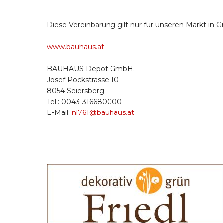
Diese Vereinbarung gilt nur für unseren Markt in Gr
www.bauhaus.at
BAUHAUS Depot GmbH.
Josef Pockstrasse 10
8054 Seiersberg
Tel.: 0043-316680000
E-Mail:
nl761@bauhaus.at