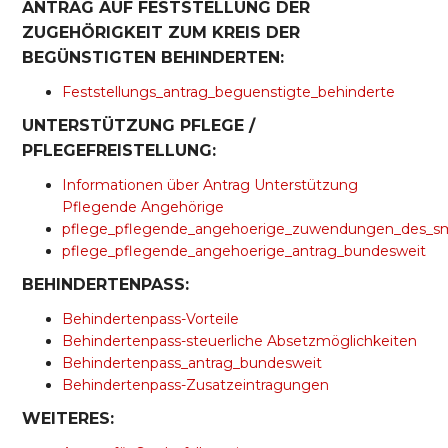
ANTRAG AUF FESTSTELLUNG DER
ZUGEHÖRIGKEIT ZUM KREIS DER
BEGÜNSTIGTEN BEHINDERTEN:
Feststellungs_antrag_beguenstigte_behinderte
UNTERSTÜTZUNG PFLEGE /
PFLEGEFREISTELLUNG:
Informationen über Antrag Unterstützung
Pflegende Angehörige
pflege_pflegende_angehoerige_zuwendungen_des_s
pflege_pflegende_angehoerige_antrag_bundesweit
BEHINDERTENPASS:
Behindertenpass-Vorteile
Behindertenpass-steuerliche Absetzmöglichkeiten
Behindertenpass_antrag_bundesweit
Behindertenpass-Zusatzeintragungen
WEITERES: