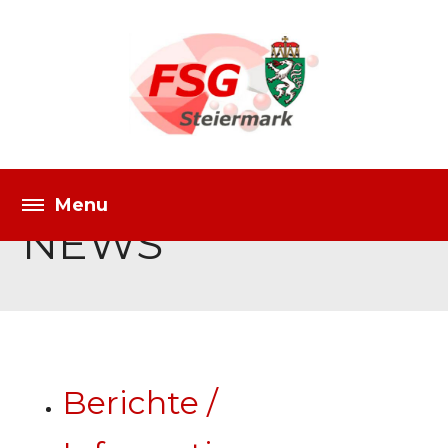
NEWS
Berichte /