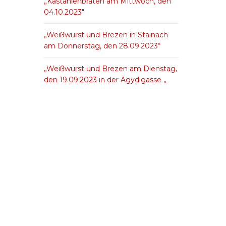
„Kastanienbraten am Mittwoch, den
04.10.2023″
„Weißwurst und Brezen in Stainach
am Donnerstag, den 28.09.2023“
„Weißwurst und Brezen am Dienstag,
den 19.09.2023 in der Ägydigasse „