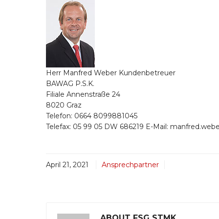
Herr Manfred Weber Kundenbetreuer
BAWAG P.S.K.
Filiale Annenstraße 24
8020 Graz
Telefon: 0664 8099881045
Telefax: 05 99 05 DW 686219 E-Mail: manfred.w
April 21, 2021
Ansprechpartner
ABOUT FSG STMK