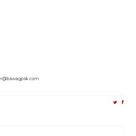
eber@bawagpsk.com