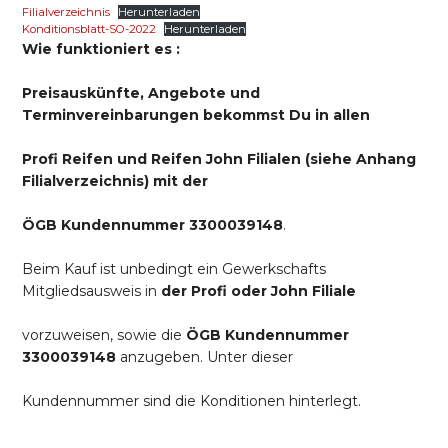
Filialverzeichnis
Herunterladen
Konditionsblatt-SO-2022
Herunterladen
Wie funktioniert es :
Preisauskünfte, Angebote und
Terminvereinbarungen bekommst Du
in allen
Profi Reifen und Reifen John Filialen (siehe Anhang
Filialverzeichnis) mit der
ÖGB Kundennummer 3300039148
.
Beim Kauf ist unbedingt ein Gewerkschafts
Mitgliedsausweis in
der Profi oder John Filiale
vorzuweisen, sowie die
ÖGB Kundennummer
3300039148
anzugeben. Unter dieser
Kundennummer sind die Konditionen hinterlegt.